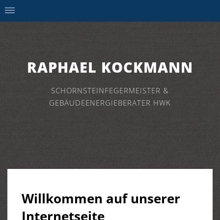
RAPHAEL KOCKMANN
SCHORNSTEINFEGERMEISTER &
GEBÄUDEENERGIEBERATER HWK
Willkommen auf unserer
Internetseite