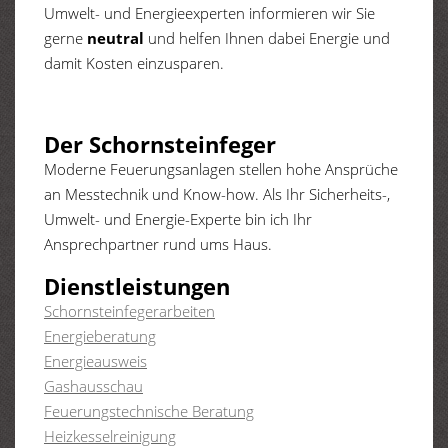
Umwelt- und Energieexperten informieren wir Sie
gerne
neutral
und helfen Ihnen dabei Energie und
damit Kosten einzusparen.
Der Schornsteinfeger
Moderne Feuerungsanlagen stellen hohe Ansprüche
an Messtechnik und Know-how. Als Ihr Sicherheits-,
Umwelt- und Energie-Experte bin ich Ihr
Ansprechpartner rund ums Haus.
Dienstleistungen
Schornsteinfegerarbeiten
Energieberatung
Energieausweis
Gashausschau
Feuerungstechnische Beratung
Heizkesselreinigung